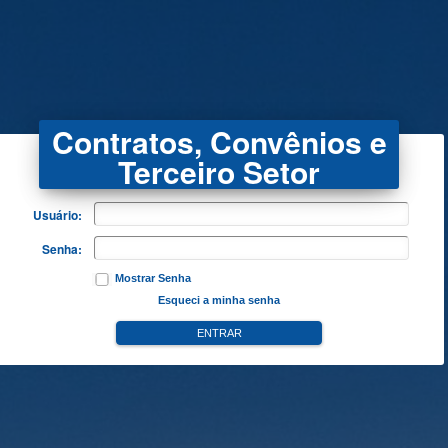
Contratos, Convênios e
Terceiro Setor
Usuário:
Senha:
Mostrar Senha
Esqueci a minha senha